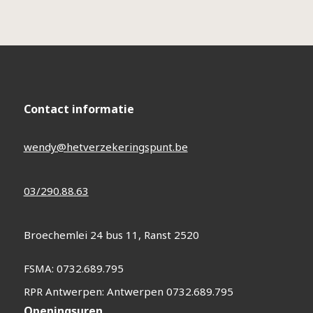
Contact informatie
wendy@hetverzekeringspunt.be
03/290.88.63
Broechemlei 24 bus 11, Ranst 2520
FSMA: 0732.689.795
RPR Antwerpen: Antwerpen 0732.689.795
Openingsuren