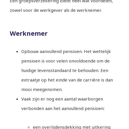
Een groepsverzekering biedt heel wat voordelen,
zowel voor de werkgever als de werknemer.
Werknemer
Opbouw aanvullend pensioen. Het wettelijk
pensioen is voor velen onvoldoende om de
huidige levensstandaard te behouden. Een
extraatje op het einde van de carrière is dan
mooi meegenomen.
Vaak zijn er nog een aantal waarborgen
verbonden aan het aanvullend pensioen:
een overlijdensdekking met uitkering