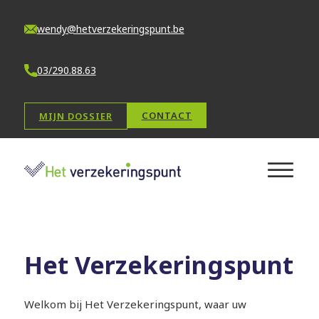
wendy@hetverzekeringspunt.be
03/290.88.63
CONTACT
MIJN DOSSIER
Het Verzekeringspunt
Welkom bij Het Verzekeringspunt, waar uw