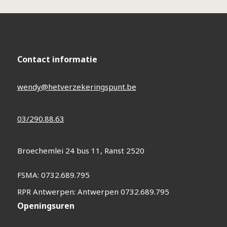
Contact informatie
wendy@hetverzekeringspunt.be
03/290.88.63
Broechemlei 24 bus 11, Ranst 2520
FSMA: 0732.689.795
RPR Antwerpen: Antwerpen 0732.689.795
Openingsuren