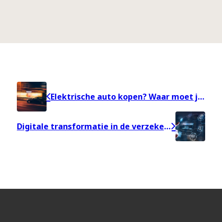
Elektrische auto kopen? Waar moet je op letten?
Digitale transformatie in de verzekeringssector is de toekomst