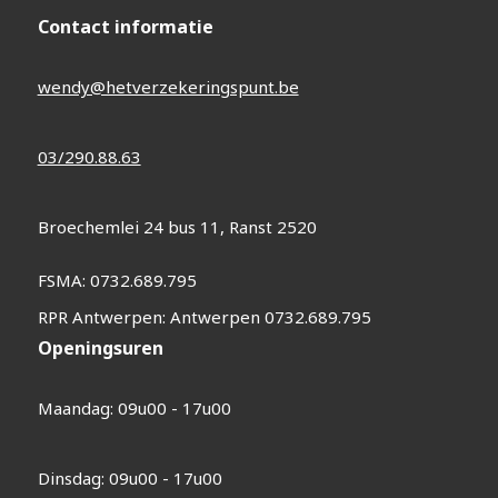
Contact informatie
wendy@hetverzekeringspunt.be
03/290.88.63
Broechemlei 24 bus 11, Ranst 2520
FSMA: 0732.689.795
RPR Antwerpen: Antwerpen 0732.689.795
Openingsuren
Maandag: 09u00 - 17u00
Dinsdag: 09u00 - 17u00