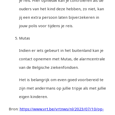
je reis. Hier opnieuw kan je controleren als de
ouders van het kind deze hebben, zo niet, kan
jij een extra persoon laten bijverzekeren in
jouw polis voor tijdens je reis.
Mutas
Indien er iets gebeurt in het buitenland kan je
contact opnemen met Mutas, de alarmcentrale
van de Belgische ziekenfondsen.
Het is belangrijk om even goed voorbereid te
zijn met andermans op jullie tripje als met jullie
eigen kinderen.
Bron:
https://www.vrt.be/vrtnws/nl/2023/07/10/op-