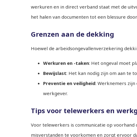
werkuren en in direct verband staat met de uitv
het halen van documenten tot een blessure door
Grenzen aan de dekking
Hoewel de arbeidsongevallenverzekering dekki
Werkuren en -taken
: Het ongeval moet pl
Bewijslast
: Het kan nodig zijn om aan te t
Preventie en veiligheid
: Werknemers zijn 
werkgever.
Tips voor telewerkers en werk
Voor telewerkers is communicatie op voorhand cr
misverstanden te voorkomen en zorgt ervoor dat