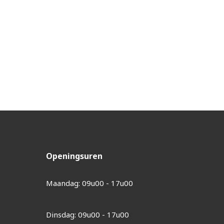
Openingsuren
Maandag: 09u00 - 17u00
Dinsdag: 09u00 - 17u00